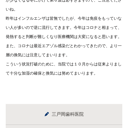
が少なくなる冬にかけて第６波は必ずきますので、ご注意くださ
いね。
昨年はインフルエンザは皆無でしたが、今年は免疫をもっていな
い人が多いので逆に流行してきます。今年はコロナと相まって、
発熱すると判断が難しくなり医療機関は大変になると思います。
また、コロナは最近エアゾル感染だとわかってきたので、より一
層の換気には注意してまいります。
こういう状況打破のために、当院では１０月からは従来よりまし
て十分な加湿の確保と換気には努めてまいります。
三戸岡歯科医院