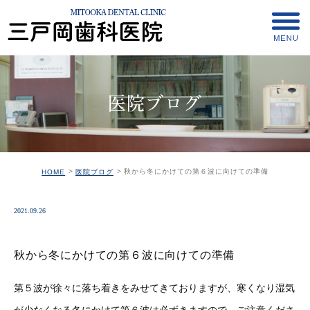
医院ブログ
秋から冬にかけての第６波に向けての準備
HOME
医院ブログ
2021.09.26
秋から冬にかけての第６波に向けての準備
第５波が徐々に落ち着きをみせてきておりますが、寒くなり湿気