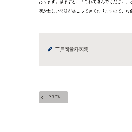
おります。診ますと、「これで噛んでください」
嘆かわしい問題が起こってきておりますので、お
三戸岡歯科医院
PREV