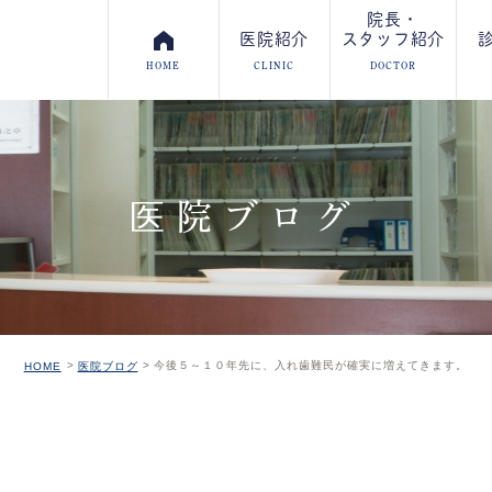
院長・
医院紹介
スタッフ紹介
HOME
CLINIC
DOCTOR
医院ブログ
今後５～１０年先に、入れ歯難民が確実に増えてきます。
HOME
医院ブログ