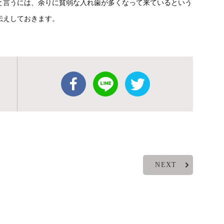
と言うには、余りに貧弱な入れ歯が多くなって来ているという
伝えしておきます。
NEXT