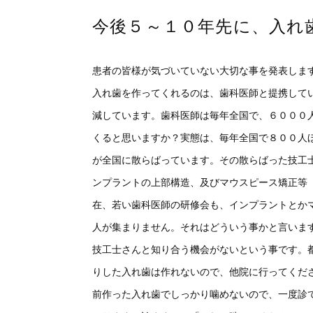
今後５～１０年先に、入れ
患者の皆様が気づいていない大切な事を発表しま
入れ歯を作ってくれるのは、歯科医師と提携して
減しています。歯科医師は毎年全国で、６０００
くると思いますか？実態は、毎年全国で８００人
が全国に散らばっています。その散らばった技工
ンプラントの上部構造、及びマウスピース矯正等
在、若い歯科医師の研修会も、インプラントとか
人が集まりません。それはどういう事かと言いま
技工士さんと知り合う機会がないという事です。
りした入れ歯は作れないので、他院に行ってくだ
前作った入れ歯でしっかり噛めないので、一度診