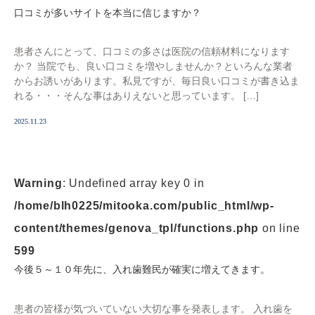
口コミが多いサイトを本当に信じますか？
患者さんにとって、口コミの多さは医院の信頼材料になります
か？ 当院でも、良い口コミを増やしませんか？といろんな業者
からお誘いがあります。私見ですが、毎日良い口コミが書き込ま
れる・・・そんな事はありえないと思っています。 […]
2025.11.23
Warning
: Undefined array key 0 in
/home/blh0225/mitooka.com/public_html/wp-
content/themes/genova_tpl/functions.php
on line
599
今後５～１０年先に、入れ歯難民が確実に増えてきます。
患者の皆様が気づいていない大切な事を発表します。 入れ歯を