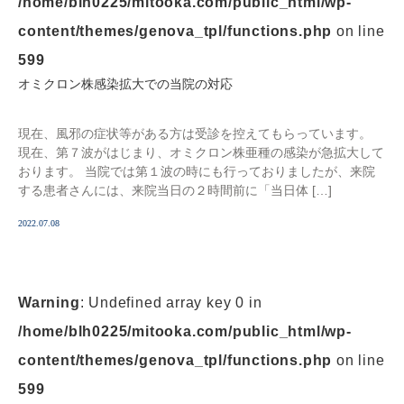
/home/blh0225/mitooka.com/public_html/wp-
content/themes/genova_tpl/functions.php
on line
599
オミクロン株感染拡大での当院の対応
現在、風邪の症状等がある方は受診を控えてもらっています。
現在、第７波がはじまり、オミクロン株亜種の感染が急拡大して
おります。 当院では第１波の時にも行っておりましたが、来院
する患者さんには、来院当日の２時間前に「当日体 […]
2022.07.08
Warning
: Undefined array key 0 in
/home/blh0225/mitooka.com/public_html/wp-
content/themes/genova_tpl/functions.php
on line
599