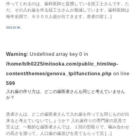
作ってくれるのは、歯科医師と提携している技工士さんです。た
だ、その入れ歯を作る技工士さんが激減しています。歯科医師は
毎年全国で、６０００人超が出てきます。患者の皆 […]
2025.01.06
Warning
: Undefined array key 0 in
/home/blh0225/mitooka.com/public_html/wp-
content/themes/genova_tpl/functions.php
on line
599
入れ歯の作り方は、どこの歯医者さんも同じと考えていません
か？
患者さんは、どこの歯医者さんで入れ歯を作っても同じものが出
来ると考えていないでしょうか？ 入れ歯作りの専門家の意見で
言えば、一般的な歯医者さんでは、１回の型取りで、噛み合わせ
の高さを測って、人口歯の歯並びを見てもらって完 […]