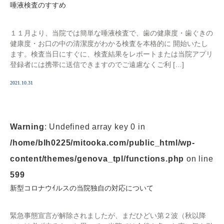
唾液検査のすすめ
１１月より、当院では簡単な唾液検査で、歯の健康度・歯ぐきの
健康度・お口の中の清潔度がわかる検査を本格的に 開始いたし
ます。検査当日にすぐに、検査結果をレポートまたは当院アプリ
登録者には携帯に送信できますのでご遠慮なくご利 […]
2021.10.31
Warning
: Undefined array key 0 in
/home/blh0225/mitooka.com/public_html/wp-
content/themes/genova_tpl/functions.php
on line
599
新型コロナウｲルスの当院独自の対応について
緊急事態宣言が解除されましたが、まだひどい第２波（秋以降