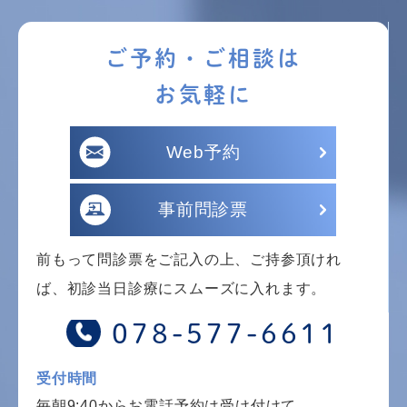
ご予約・ご相談は
お気軽に
Web予約
事前問診票
前もって問診票をご記入の上、ご持参頂けれ
ば、初診当日診療にスムーズに入れます。
078-577-6611
受付時間
毎朝9:40からお電話予約は受け付けて