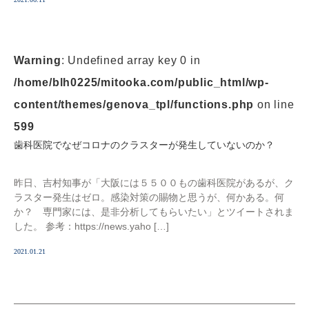
Warning
: Undefined array key 0 in
/home/blh0225/mitooka.com/public_html/wp-
content/themes/genova_tpl/functions.php
on line
599
歯科医院でなぜコロナのクラスターが発生していないのか？
昨日、吉村知事が「大阪には５５００もの歯科医院があるが、ク
ラスター発生はゼロ。感染対策の賜物と思うが、何かある。何
か？ 専門家には、是非分析してもらいたい」とツイートされま
した。 参考：https://news.yaho […]
2021.01.21